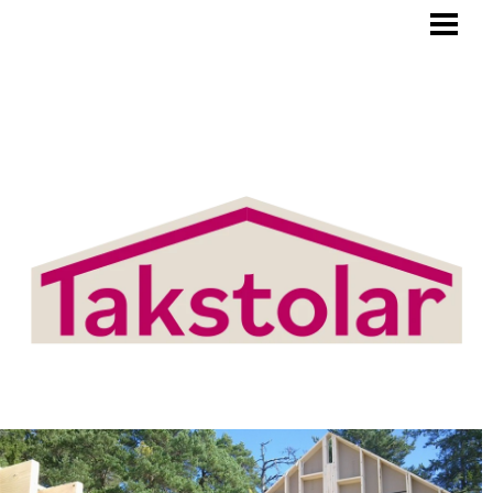
BLOGG
TAKSTOLAR
PRODUKTER/TJÄNSTER
OM OSS