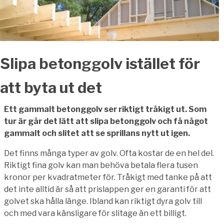
Slipa betonggolv istället för
att byta ut det
Ett gammalt betonggolv ser riktigt tråkigt ut. Som
tur är går det lätt att slipa betonggolv och få något
gammalt och slitet att se sprillans nytt ut igen.
Det finns många typer av golv. Ofta kostar de en hel del.
Riktigt fina golv kan man behöva betala flera tusen
kronor per kvadratmeter för. Tråkigt med tanke på att
det inte alltid är så att prislappen ger en garanti för att
golvet ska hålla länge. Ibland kan riktigt dyra golv till
och med vara känsligare för slitage än ett billigt.