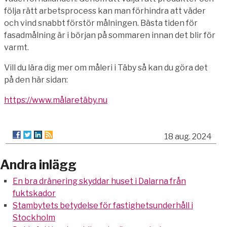
följa rätt arbetsprocess kan man förhindra att väder
och vind snabbt förstör målningen. Bästa tiden för
fasadmålning är i början på sommaren innan det blir för
varmt.
Vill du lära dig mer om måleri i Täby så kan du göra det
på den här sidan:
https://www.målaretäby.nu
18 aug. 2024
Andra inlägg
En bra dränering skyddar huset i Dalarna från
fuktskador
Stambytets betydelse för fastighetsunderhåll i
Stockholm