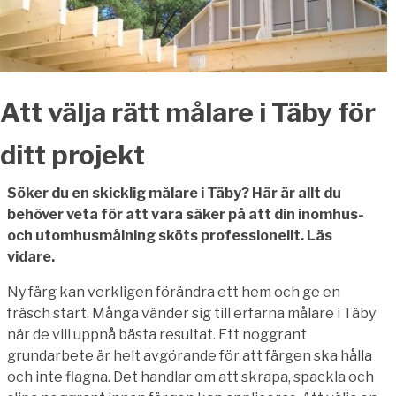
Att välja rätt målare i Täby för
ditt projekt
Söker du en skicklig målare i Täby? Här är allt du
behöver veta för att vara säker på att din inomhus-
och utomhusmålning sköts professionellt. Läs
vidare.
Ny färg kan verkligen förändra ett hem och ge en
fräsch start. Många vänder sig till erfarna målare i Täby
när de vill uppnå bästa resultat. Ett noggrant
grundarbete är helt avgörande för att färgen ska hålla
och inte flagna. Det handlar om att skrapa, spackla och