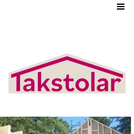
BLOGG
TAKSTOLAR
PRODUKTER/TJÄNSTER
OM OSS