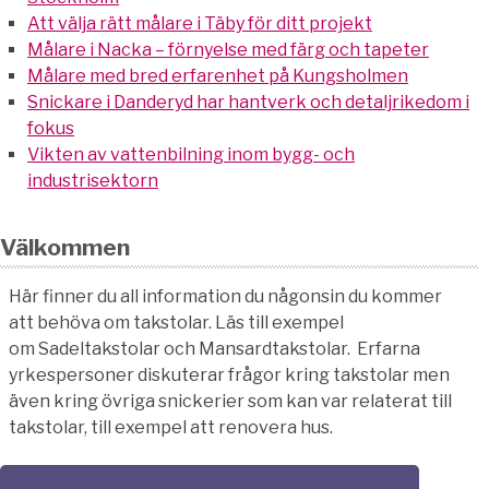
Att välja rätt målare i Täby för ditt projekt
Målare i Nacka – förnyelse med färg och tapeter
Målare med bred erfarenhet på Kungsholmen
Snickare i Danderyd har hantverk och detaljrikedom i
fokus
Vikten av vattenbilning inom bygg- och
industrisektorn
Välkommen
Här finner du all information du någonsin du kommer
att behöva om takstolar. Läs till exempel
om Sadeltakstolar och Mansardtakstolar. Erfarna
yrkespersoner diskuterar frågor kring takstolar men
även kring övriga snickerier som kan var relaterat till
takstolar, till exempel att renovera hus.