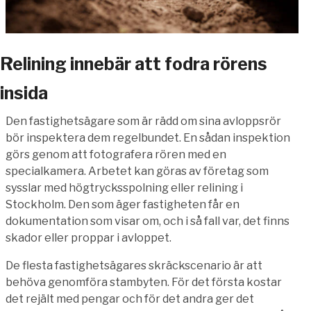
Relining innebär att fodra rörens
insida
Den fastighetsägare som är rädd om sina avloppsrör
bör inspektera dem regelbundet. En sådan inspektion
görs genom att fotografera rören med en
specialkamera. Arbetet kan göras av företag som
sysslar med högtrycksspolning eller relining i
Stockholm. Den som äger fastigheten får en
dokumentation som visar om, och i så fall var, det finns
skador eller proppar i avloppet.
De flesta fastighetsägares skräckscenario är att
behöva genomföra stambyten. För det första kostar
det rejält med pengar och för det andra ger det