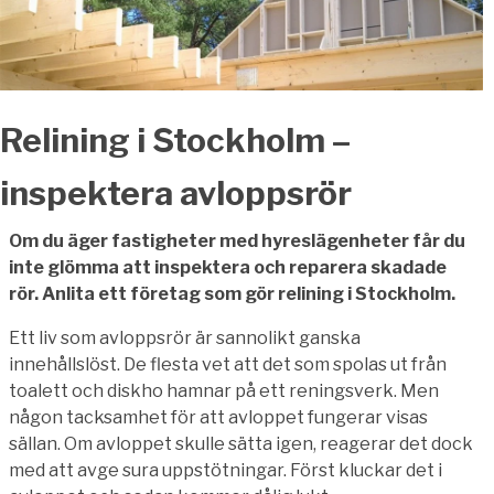
Relining i Stockholm –
inspektera avloppsrör
Om du äger fastigheter med hyreslägenheter får du
inte glömma att inspektera och reparera skadade
rör. Anlita ett företag som gör relining i Stockholm.
Ett liv som avloppsrör är sannolikt ganska
innehållslöst. De flesta vet att det som spolas ut från
toalett och diskho hamnar på ett reningsverk. Men
någon tacksamhet för att avloppet fungerar visas
sällan. Om avloppet skulle sätta igen, reagerar det dock
med att avge sura uppstötningar. Först kluckar det i