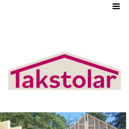
BLOGG
TAKSTOLAR
PRODUKTER/TJÄNSTER
OM OSS