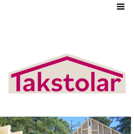
BLOGG
TAKSTOLAR
PRODUKTER/TJÄNSTER
OM OSS