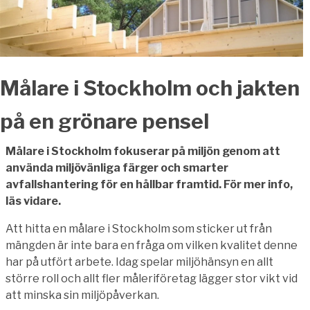
Målare i Stockholm och jakten
på en grönare pensel
Målare i Stockholm fokuserar på miljön genom att
använda miljövänliga färger och smarter
avfallshantering för en hållbar framtid. För mer info,
läs vidare.
Att hitta en målare i Stockholm som sticker ut från
mängden är inte bara en fråga om vilken kvalitet denne
har på utfört arbete. Idag spelar miljöhänsyn en allt
större roll och allt fler måleriföretag lägger stor vikt vid
att minska sin miljöpåverkan.