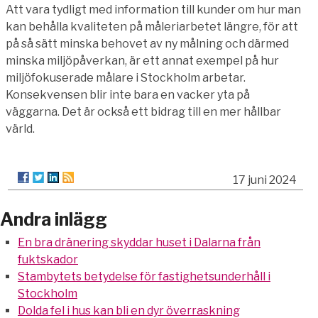
Att vara tydligt med information till kunder om hur man
kan behålla kvaliteten på måleriarbetet längre, för att
på så sätt minska behovet av ny målning och därmed
minska miljöpåverkan, är ett annat exempel på hur
miljöfokuserade målare i Stockholm arbetar.
Konsekvensen blir inte bara en vacker yta på
väggarna. Det är också ett bidrag till en mer hållbar
värld.
17 juni 2024
Andra inlägg
En bra dränering skyddar huset i Dalarna från
fuktskador
Stambytets betydelse för fastighetsunderhåll i
Stockholm
Dolda fel i hus kan bli en dyr överraskning