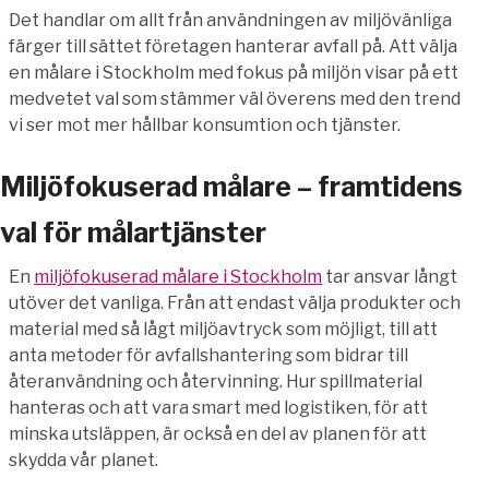
Det handlar om allt från användningen av miljövänliga
färger till sättet företagen hanterar avfall på. Att välja
en målare i Stockholm med fokus på miljön visar på ett
medvetet val som stämmer väl överens med den trend
vi ser mot mer hållbar konsumtion och tjänster.
Miljöfokuserad målare – framtidens
val för målartjänster
En
miljöfokuserad målare i Stockholm
tar ansvar långt
utöver det vanliga. Från att endast välja produkter och
material med så lågt miljöavtryck som möjligt, till att
anta metoder för avfallshantering som bidrar till
återanvändning och återvinning. Hur spillmaterial
hanteras och att vara smart med logistiken, för att
minska utsläppen, är också en del av planen för att
skydda vår planet.