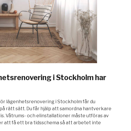
etsrenovering i Stockholm har
gör lägenhetsrenovering i Stockholm får du
 på rätt sätt. Du får hjälp att samordna hantverkare
pris. Våtrums- och elinstallationer måste utföras av
 att få ett bra tidsschema så att arbetet inte