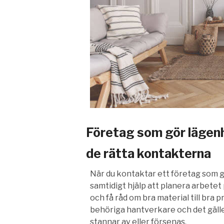
Företag som gör lägenh
de rätta kontakterna
När du kontaktar ett företag som 
samtidigt hjälp att planera arbetet
och få råd om bra material till bra 
behöriga hantverkare och det gäller
stannar av eller försenas.