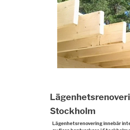
Lägenhetsrenoverin
Stockholm
Lägenhetsrenovering innebär inte