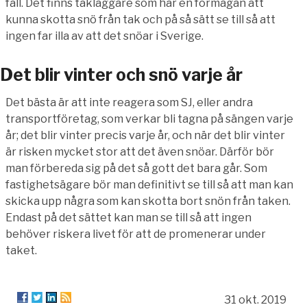
fall. Det finns takläggare som har en förmågan att
kunna skotta snö från tak och på så sätt se till så att
ingen far illa av att det snöar i Sverige.
Det blir vinter och snö varje år
Det bästa är att inte reagera som SJ, eller andra
transportföretag, som verkar bli tagna på sängen varje
år; det blir vinter precis varje år, och när det blir vinter
är risken mycket stor att det även snöar. Därför bör
man förbereda sig på det så gott det bara går. Som
fastighetsägare bör man definitivt se till så att man kan
skicka upp några som kan skotta bort snön från taken.
Endast på det sättet kan man se till så att ingen
behöver riskera livet för att de promenerar under
taket.
31 okt. 2019