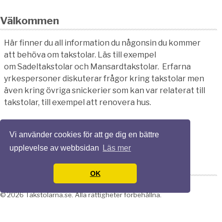
Välkommen
Här finner du all information du någonsin du kommer
att behöva om takstolar. Läs till exempel
om Sadeltakstolar och Mansardtakstolar. Erfarna
yrkespersoner diskuterar frågor kring takstolar men
även kring övriga snickerier som kan var relaterat till
takstolar, till exempel att renovera hus.
Vi använder cookies för att ge dig en bättre
upplevelse av webbsidan
Läs mer
OK
© 2026 Takstolarna.se. Alla rättigheter förbehållna.