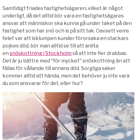
Samtidigt friades fastighetsägaren, vilket är något
underligt, då det alltid bör vara en fastighetsägares
ansvar att människor ska kunna gå under taket på den
fastighet som har snö och is på sitt tak. Oavsett vems
felet var att isklumpen kunder förorsaka en stackars
pojkes död, bör man alltid se till att anlita
en
snöskottning i Stockholm
så att inte fler drabbas.
Det är ju bättre med "för mycket" snöskottning än att
fällas för vållande till annans död. Sorgliga saker
kommer alltid att hända, men det behöver ju inte vara
du som ansvarar för det, eller hur?