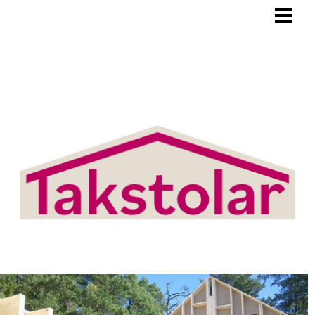
BLOGG
TAKSTOLAR
PRODUKTER/TJÄNSTER
OM OSS