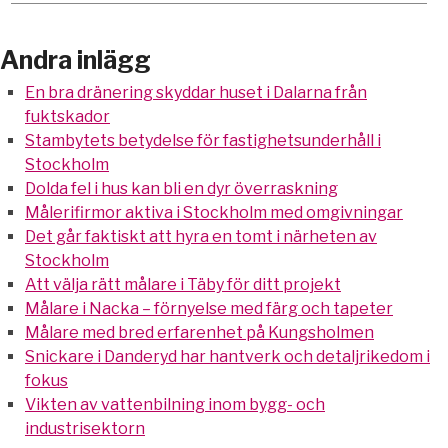
Andra inlägg
En bra dränering skyddar huset i Dalarna från
fuktskador
Stambytets betydelse för fastighetsunderhåll i
Stockholm
Dolda fel i hus kan bli en dyr överraskning
Målerifirmor aktiva i Stockholm med omgivningar
Det går faktiskt att hyra en tomt i närheten av
Stockholm
Att välja rätt målare i Täby för ditt projekt
Målare i Nacka – förnyelse med färg och tapeter
Målare med bred erfarenhet på Kungsholmen
Snickare i Danderyd har hantverk och detaljrikedom i
fokus
Vikten av vattenbilning inom bygg- och
industrisektorn