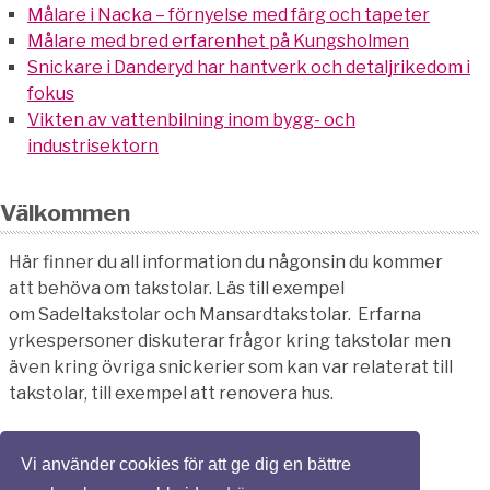
Målare i Nacka – förnyelse med färg och tapeter
Målare med bred erfarenhet på Kungsholmen
Snickare i Danderyd har hantverk och detaljrikedom i
fokus
Vikten av vattenbilning inom bygg- och
industrisektorn
Välkommen
Här finner du all information du någonsin du kommer
att behöva om takstolar. Läs till exempel
om Sadeltakstolar och Mansardtakstolar. Erfarna
yrkespersoner diskuterar frågor kring takstolar men
även kring övriga snickerier som kan var relaterat till
takstolar, till exempel att renovera hus.
Vi använder cookies för att ge dig en bättre