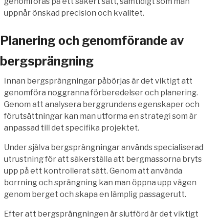
genomföras på ett säkert sätt, samtidigt som man
uppnår önskad precision och kvalitet.
Planering och genomförande av
bergsprängning
Innan bergsprängningar påbörjas är det viktigt att
genomföra noggranna förberedelser och planering.
Genom att analysera berggrundens egenskaper och
förutsättningar kan man utforma en strategi som är
anpassad till det specifika projektet.
Under själva bergsprängningar används specialiserad
utrustning för att säkerställa att bergmassorna bryts
upp på ett kontrollerat sätt. Genom att använda
borrning och sprängning kan man öppna upp vägen
genom berget och skapa en lämplig passagerutt.
Efter att bergsprängningen är slutförd är det viktigt