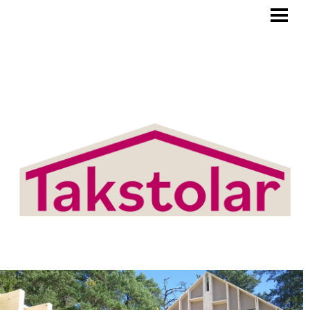
BLOGG
TAKSTOLAR
PRODUKTER/TJÄNSTER
OM OSS